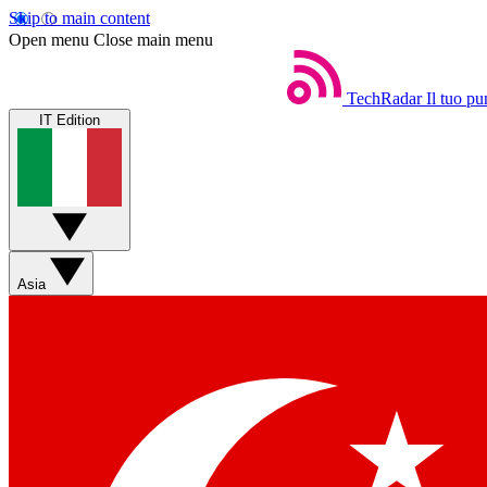
Skip to main content
Open menu
Close main menu
TechRadar
Il tuo pu
IT Edition
Asia