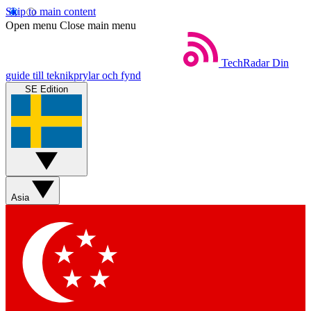
Skip to main content
Open menu
Close main menu
TechRadar
Din
guide till teknikprylar och fynd
SE Edition
Asia