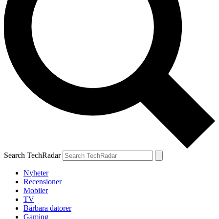
Search TechRadar
Nyheter
Recensioner
Mobiler
TV
Bärbara datorer
Gaming