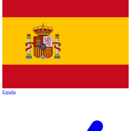
España