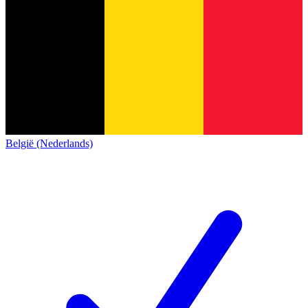
België (Nederlands)