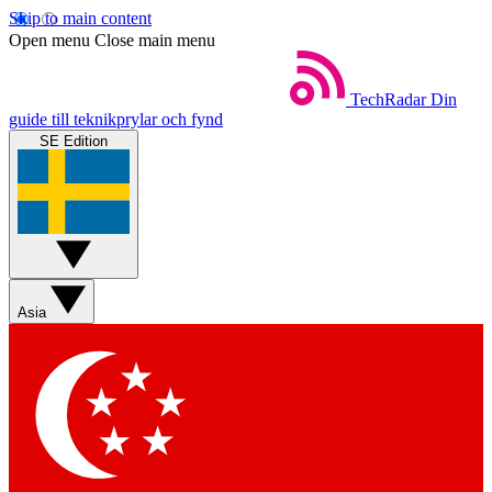
Skip to main content
Open menu
Close main menu
TechRadar
Din
guide till teknikprylar och fynd
SE Edition
Asia