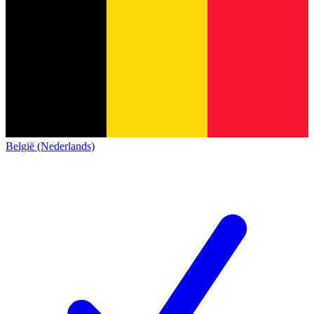
België (Nederlands)