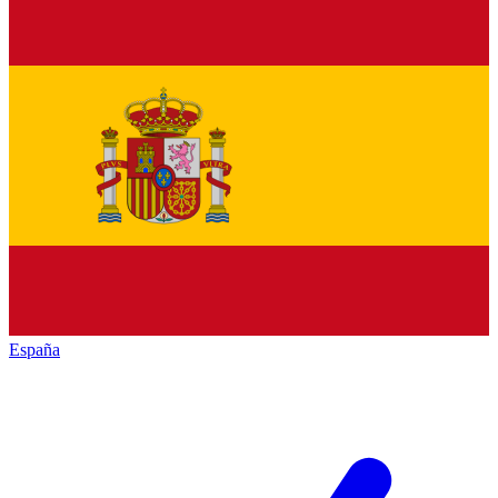
España