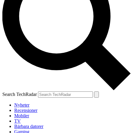
Search TechRadar
Nyheter
Recensioner
Mobiler
TV
Bärbara datorer
Gaming