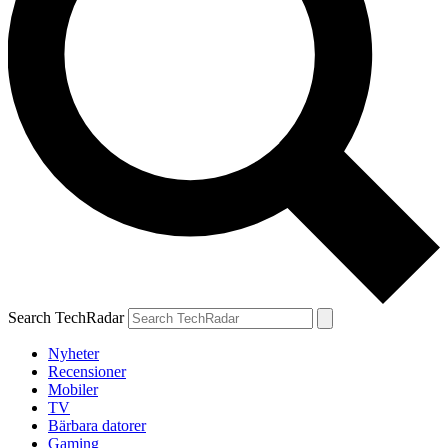
Search TechRadar
Nyheter
Recensioner
Mobiler
TV
Bärbara datorer
Gaming