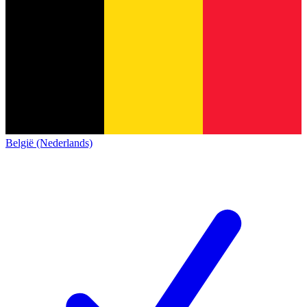
België (Nederlands)