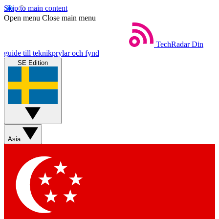
Skip to main content
Open menu
Close main menu
TechRadar
Din
guide till teknikprylar och fynd
SE Edition
Asia