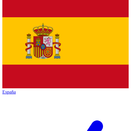
España