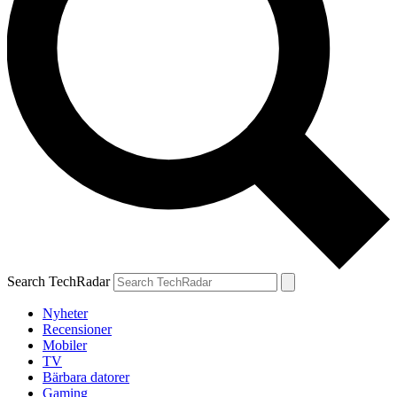
Search TechRadar
Nyheter
Recensioner
Mobiler
TV
Bärbara datorer
Gaming