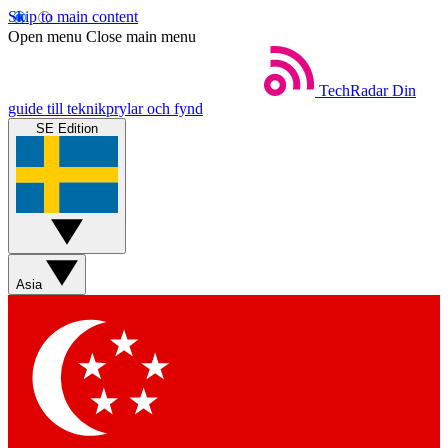
Skip to main content
Open menu
Close main menu
TechRadar
Din
guide till teknikprylar och fynd
SE Edition
Asia