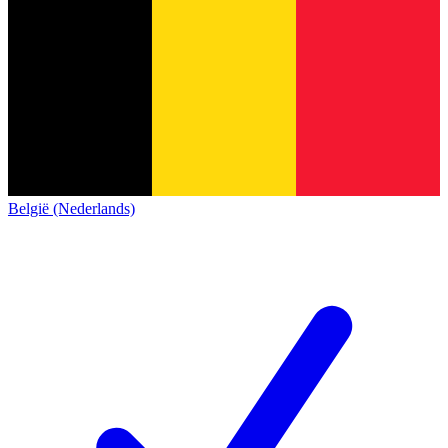
België (Nederlands)