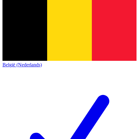
België (Nederlands)