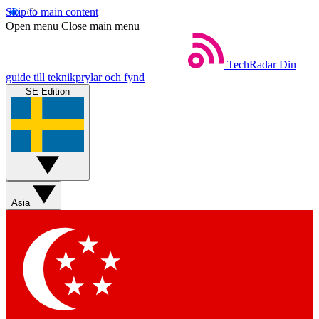
Skip to main content
Open menu
Close main menu
TechRadar
Din
guide till teknikprylar och fynd
SE Edition
Asia