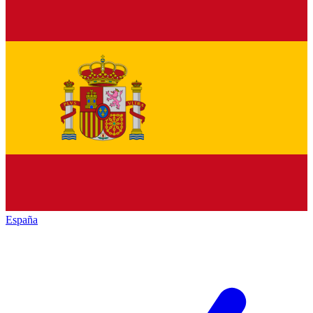
España