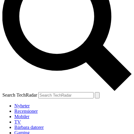
Search TechRadar
Nyheter
Recensioner
Mobiler
TV
Bärbara datorer
Gaming