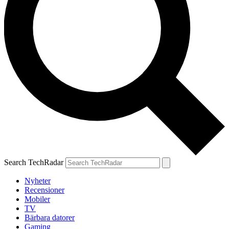
Search TechRadar
Nyheter
Recensioner
Mobiler
TV
Bärbara datorer
Gaming