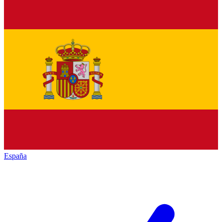
España