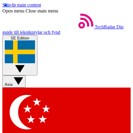
Skip to main content
Open menu
Close main menu
TechRadar
Din
guide till teknikprylar och fynd
SE Edition
Asia