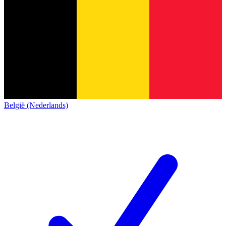
België (Nederlands)