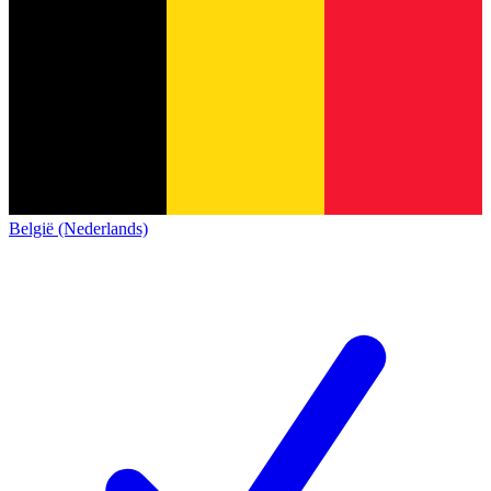
België (Nederlands)