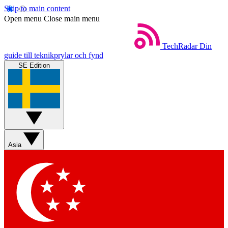
Skip to main content
Open menu
Close main menu
TechRadar
Din
guide till teknikprylar och fynd
SE Edition
Asia