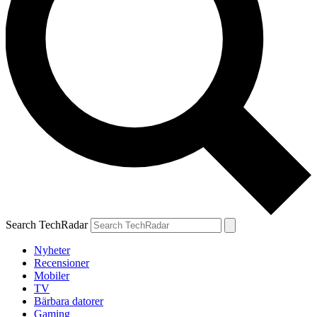
Search TechRadar
Nyheter
Recensioner
Mobiler
TV
Bärbara datorer
Gaming