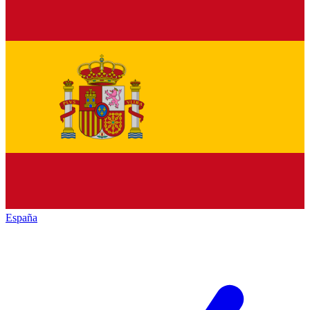
España