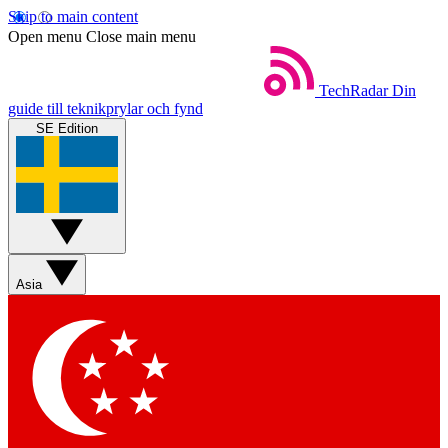
Skip to main content
Open menu
Close main menu
TechRadar
Din
guide till teknikprylar och fynd
SE Edition
Asia