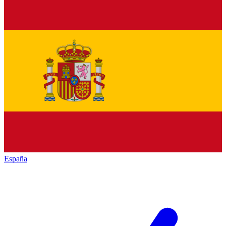
España