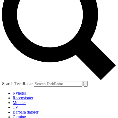
Search TechRadar
Nyheter
Recensioner
Mobiler
TV
Bärbara datorer
Gaming