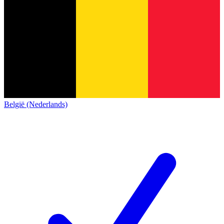
België (Nederlands)