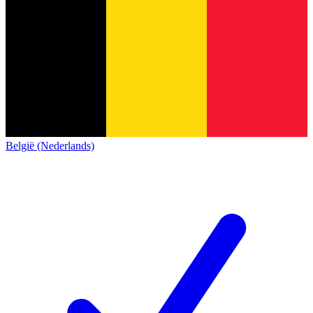
België (Nederlands)