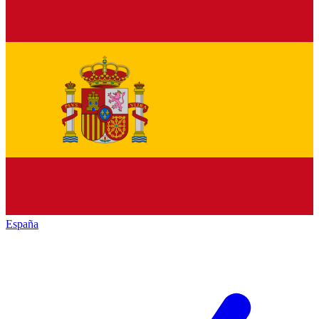
España