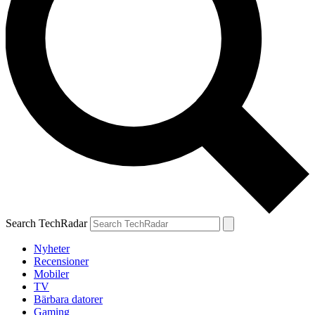
Search TechRadar
Nyheter
Recensioner
Mobiler
TV
Bärbara datorer
Gaming