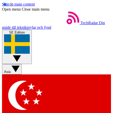
Skip to main content
Open menu
Close main menu
TechRadar
Din
guide till teknikprylar och fynd
SE Edition
Asia