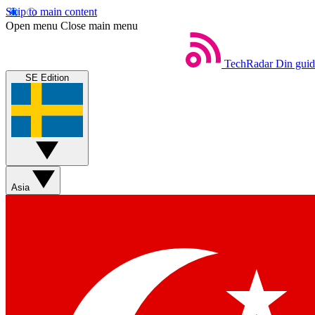
Skip to main content
Open menu
Close main menu
TechRadar
Din guide
SE Edition
Asia