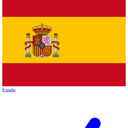
España