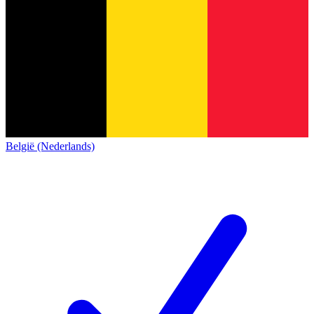
België (Nederlands)