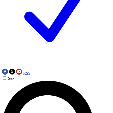
RSS
Søk