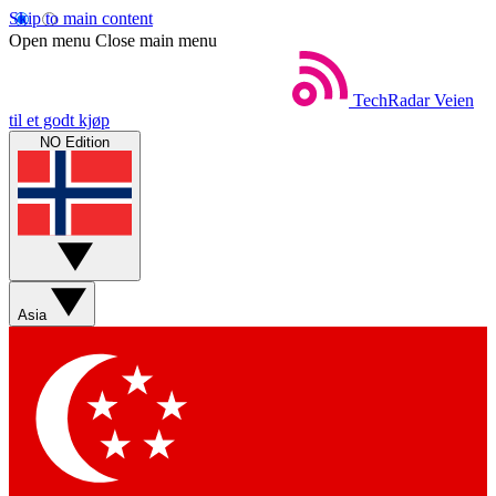
Skip to main content
Open menu
Close main menu
TechRadar
Veien
til et godt kjøp
NO Edition
Asia