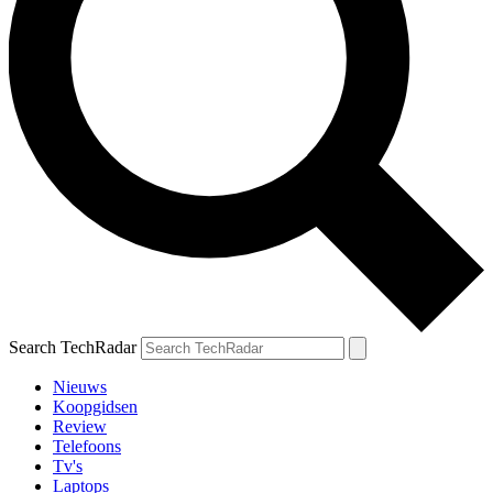
Search TechRadar
Nieuws
Koopgidsen
Review
Telefoons
Tv's
Laptops