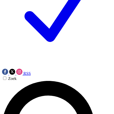
RSS
Zoek