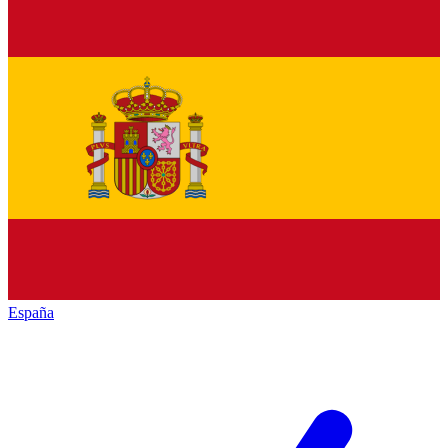
España