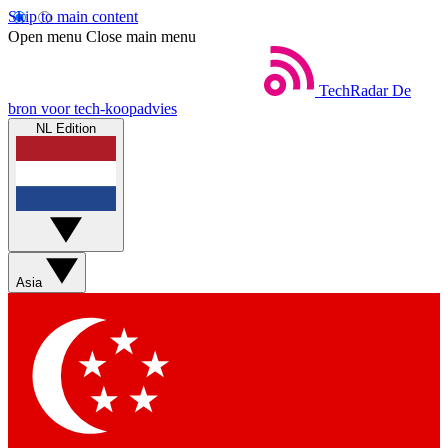
Skip to main content
Open menu
Close main menu
TechRadar
De
bron voor tech-koopadvies
NL Edition
Asia