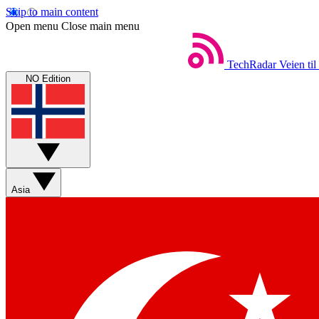
Skip to main content
Open menu
Close main menu
TechRadar
Veien til
NO Edition
Asia