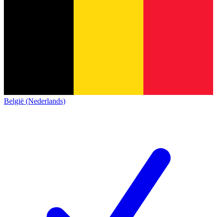
België (Nederlands)