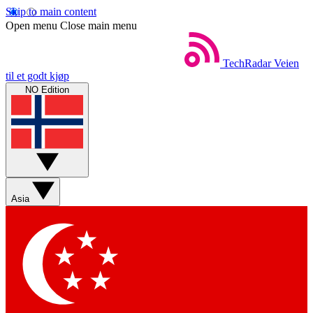
Skip to main content
Open menu
Close main menu
TechRadar
Veien
til et godt kjøp
NO Edition
Asia