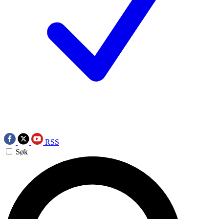
RSS
Søk