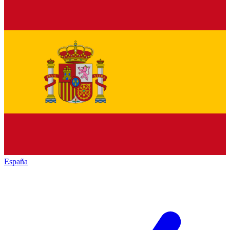
España