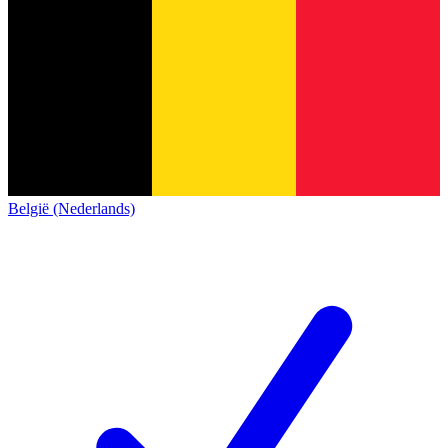
België (Nederlands)