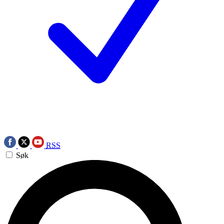
RSS
Søk