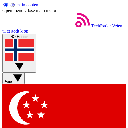
Skip to main content
Open menu
Close main menu
TechRadar
Veien
til et godt kjøp
NO Edition
Asia