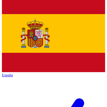
España