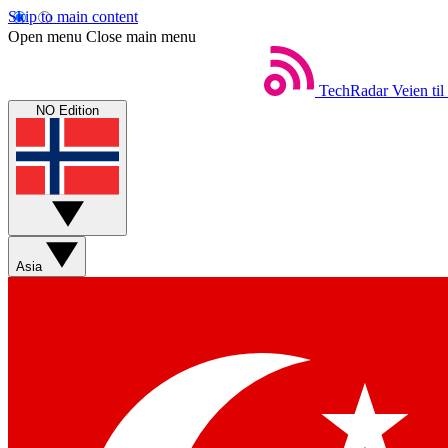
Skip to main content
Open menu
Close main menu
TechRadar
Veien til
NO Edition
Asia