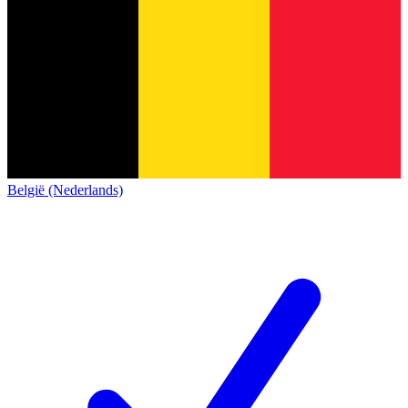
België (Nederlands)