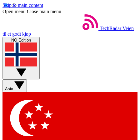
Skip to main content
Open menu
Close main menu
TechRadar
Veien
til et godt kjøp
NO Edition
Asia