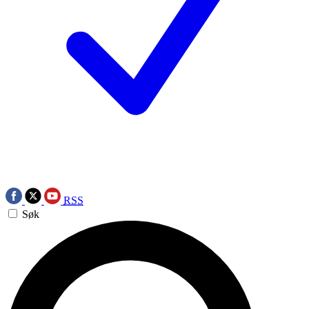
RSS
Søk