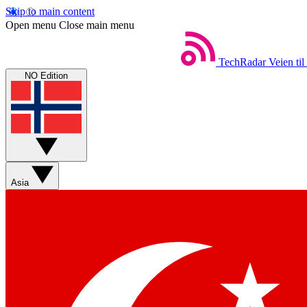
Skip to main content
Open menu
Close main menu
TechRadar
Veien til
NO Edition
Asia