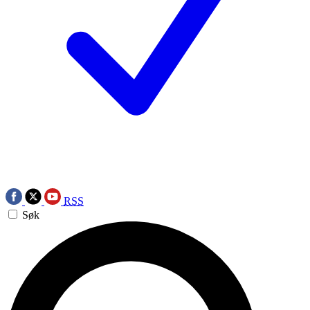
RSS
Søk