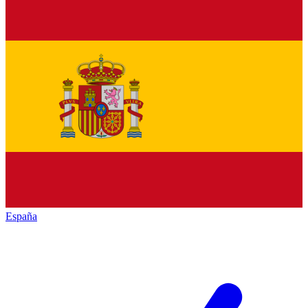
España