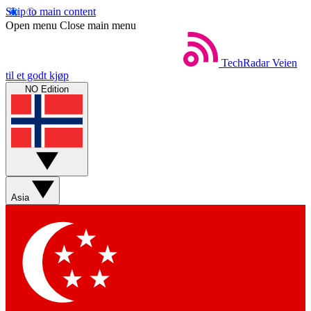
Skip to main content
Open menu
Close main menu
TechRadar
Veien
til et godt kjøp
NO Edition
Asia