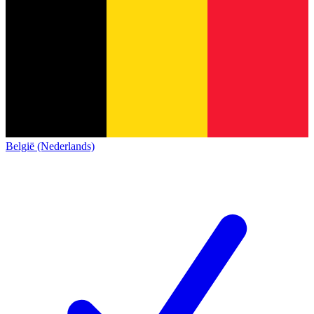
België (Nederlands)