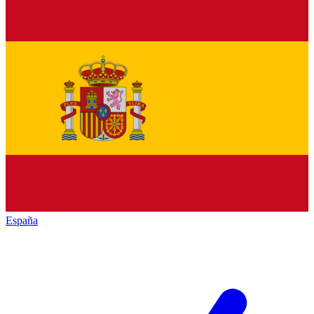
España