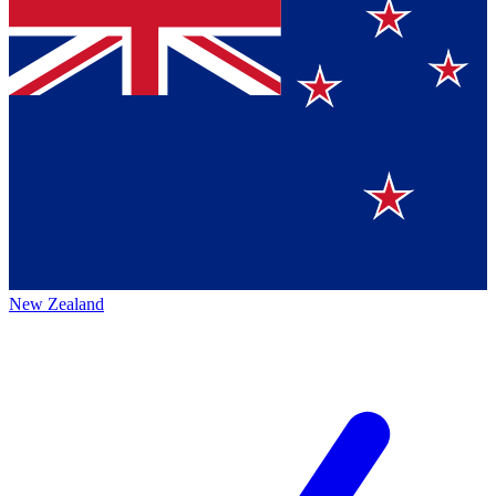
New Zealand