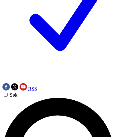
RSS
Søk