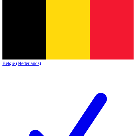
België (Nederlands)