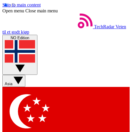
Skip to main content
Open menu
Close main menu
TechRadar
Veien
til et godt kjøp
NO Edition
Asia