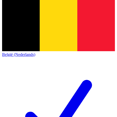
België (Nederlands)