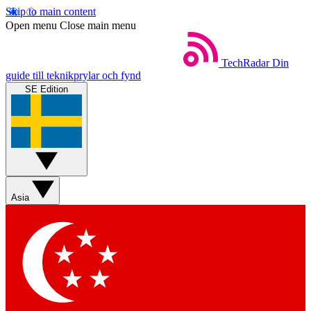
Skip to main content
Open menu
Close main menu
TechRadar
Din
guide till teknikprylar och fynd
SE Edition
Asia