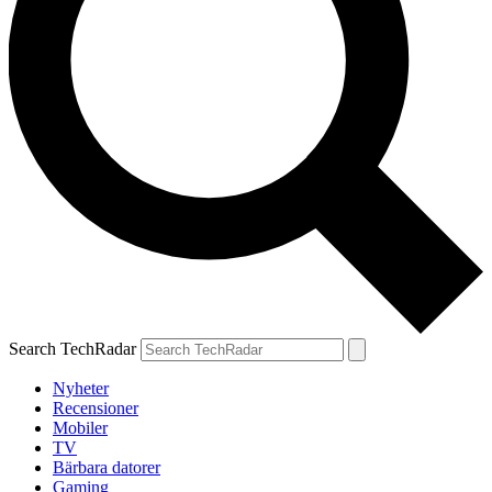
Search TechRadar
Nyheter
Recensioner
Mobiler
TV
Bärbara datorer
Gaming