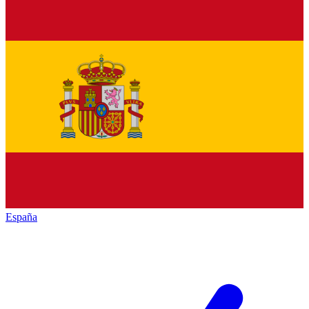
España