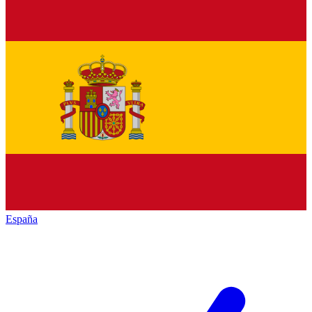
España