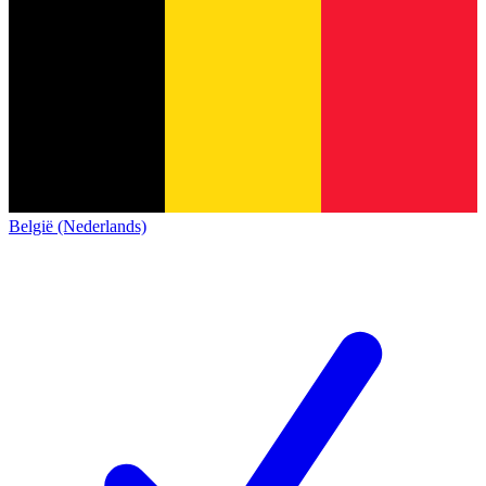
België (Nederlands)