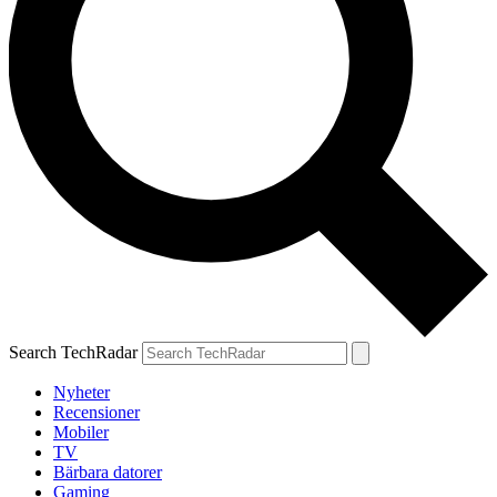
Search TechRadar
Nyheter
Recensioner
Mobiler
TV
Bärbara datorer
Gaming