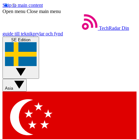
Skip to main content
Open menu
Close main menu
TechRadar
Din
guide till teknikprylar och fynd
SE Edition
Asia