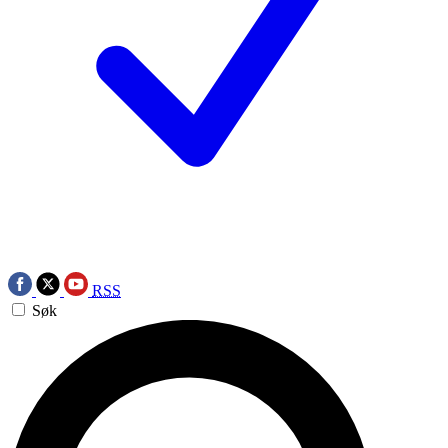
RSS
Søk