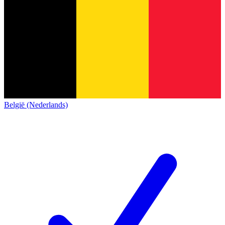
België (Nederlands)