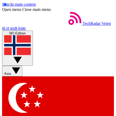
Skip to main content
Open menu
Close main menu
TechRadar
Veien
til et godt kjøp
NO Edition
Asia