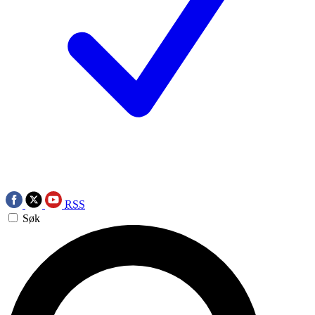
RSS
Søk