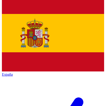
España