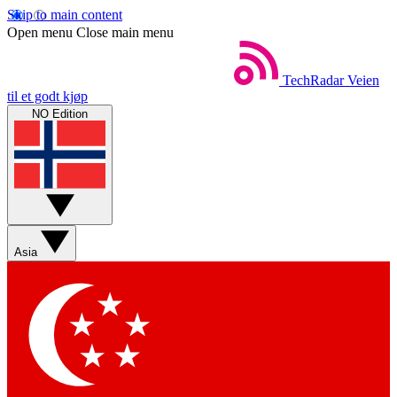
Skip to main content
Open menu
Close main menu
TechRadar
Veien
til et godt kjøp
NO Edition
Asia