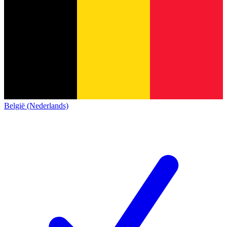
België (Nederlands)