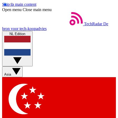
Skip to main content
Open menu
Close main menu
TechRadar
De
bron voor tech-koopadvies
NL Edition
Asia