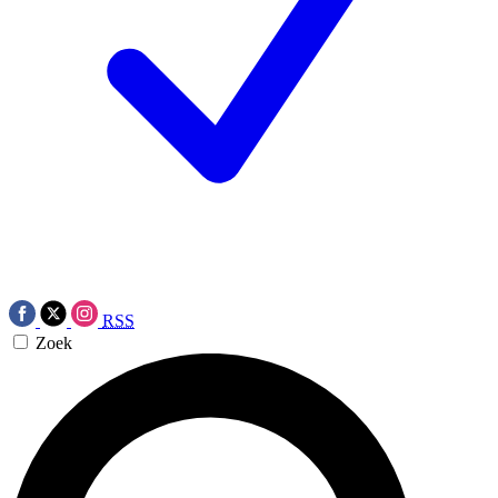
RSS
Zoek