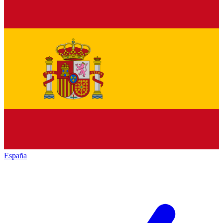
España