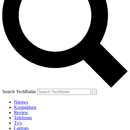
Search TechRadar
Nieuws
Koopgidsen
Review
Telefoons
Tv's
Laptops