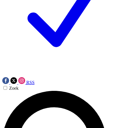
RSS
Zoek