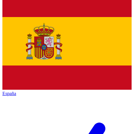
España