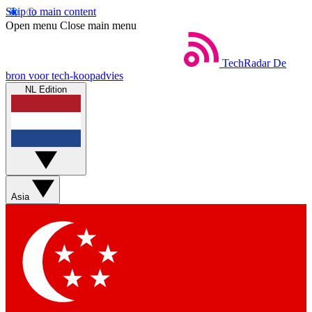
Skip to main content
Open menu
Close main menu
TechRadar
De
bron voor tech-koopadvies
NL Edition
Asia