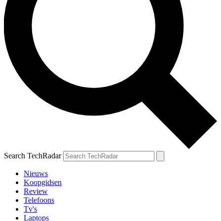
Search TechRadar
Nieuws
Koopgidsen
Review
Telefoons
Tv's
Laptops