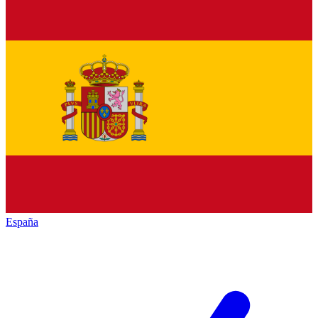
España