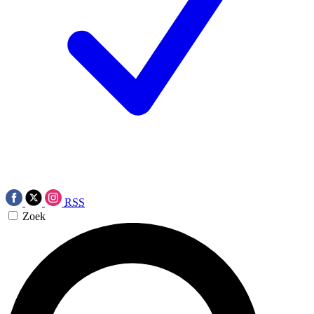
RSS
Zoek