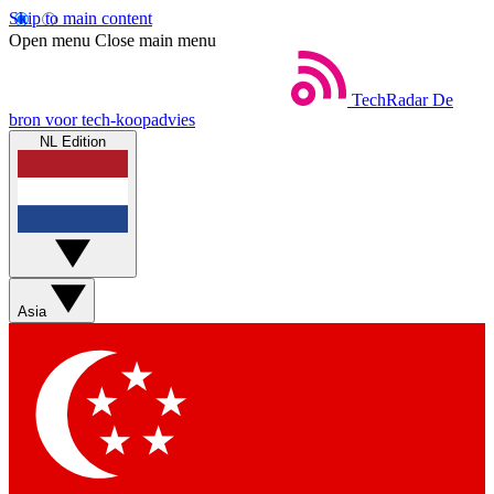
Skip to main content
Open menu
Close main menu
TechRadar
De
bron voor tech-koopadvies
NL Edition
Asia