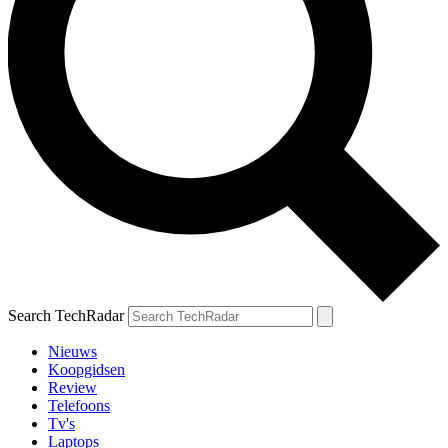
Search TechRadar
Nieuws
Koopgidsen
Review
Telefoons
Tv's
Laptops