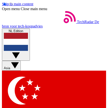
Skip to main content
Open menu
Close main menu
TechRadar
De
bron voor tech-koopadvies
NL Edition
Asia