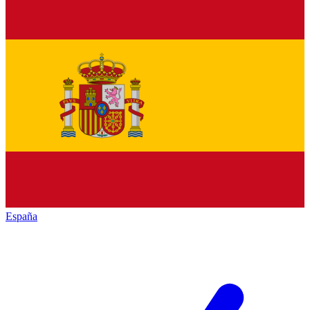
España