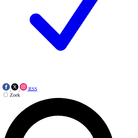
RSS
Zoek