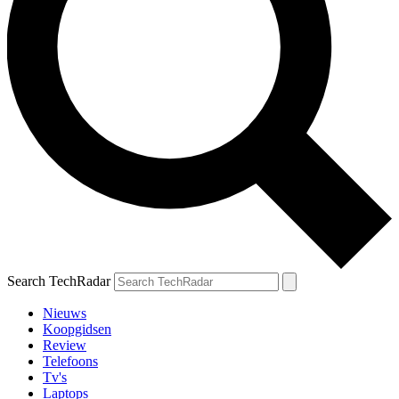
Search TechRadar
Nieuws
Koopgidsen
Review
Telefoons
Tv's
Laptops