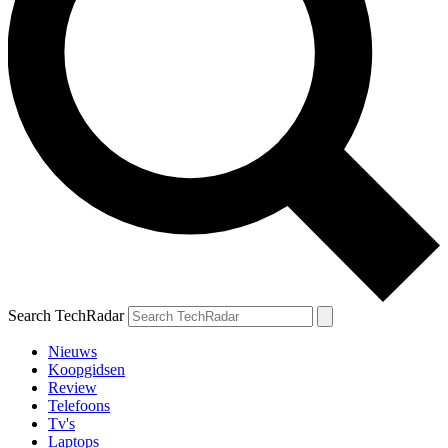
Search TechRadar
Nieuws
Koopgidsen
Review
Telefoons
Tv's
Laptops