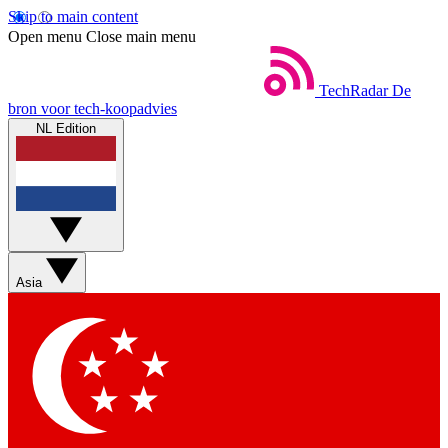
Skip to main content
Open menu
Close main menu
TechRadar
De
bron voor tech-koopadvies
NL Edition
Asia