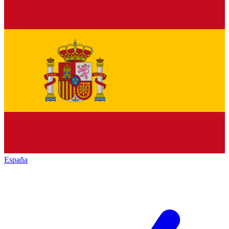
España