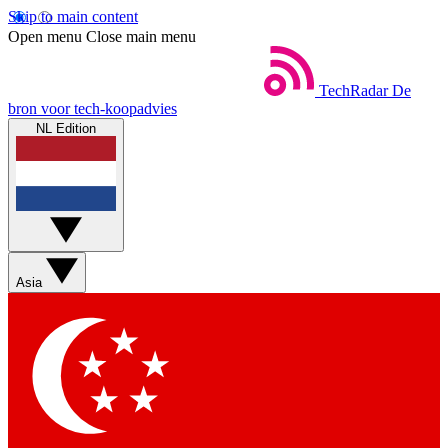
Skip to main content
Open menu
Close main menu
TechRadar
De
bron voor tech-koopadvies
NL Edition
Asia