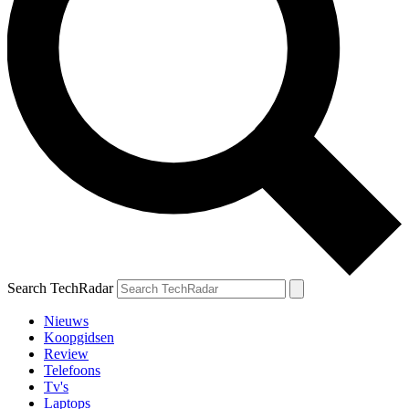
Search TechRadar
Nieuws
Koopgidsen
Review
Telefoons
Tv's
Laptops