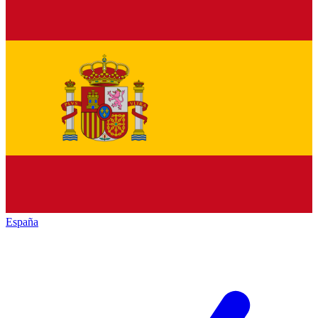
España