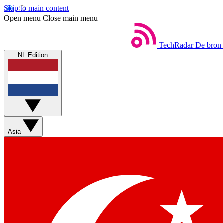
Skip to main content
Open menu
Close main menu
TechRadar
De bron 
NL Edition
Asia