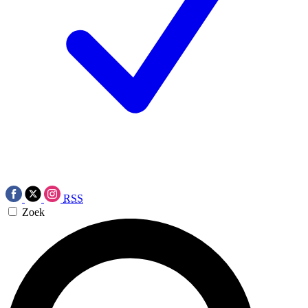
RSS
Zoek