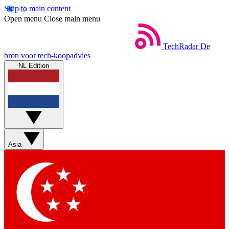
Skip to main content
Open menu
Close main menu
TechRadar
De
bron voor tech-koopadvies
NL Edition
Asia