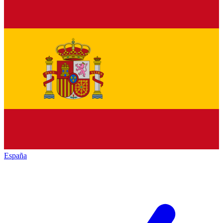
España