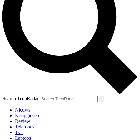
Search TechRadar
Nieuws
Koopgidsen
Review
Telefoons
Tv's
Laptops