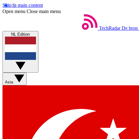
Skip to main content
Open menu
Close main menu
TechRadar
De bron 
NL Edition
Asia