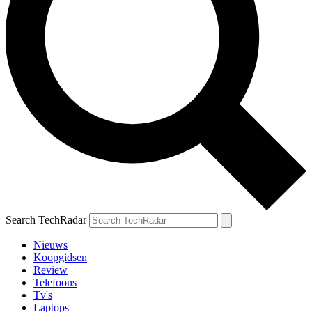
Search TechRadar
Nieuws
Koopgidsen
Review
Telefoons
Tv's
Laptops