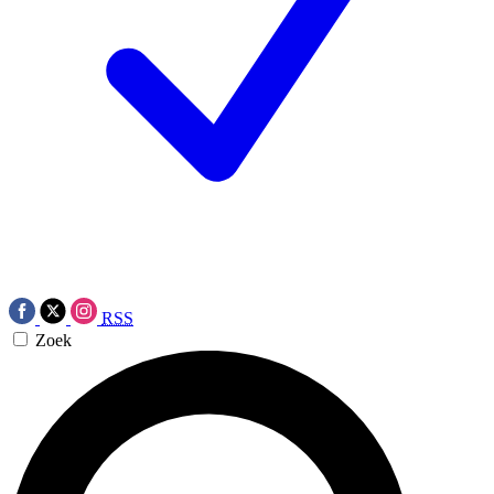
RSS
Zoek