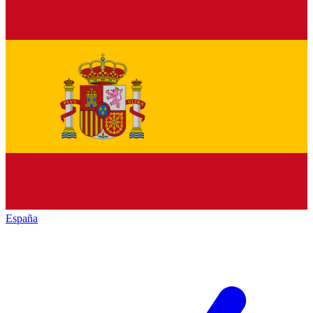
España