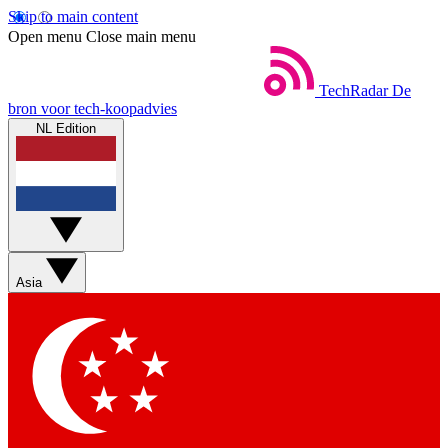
Skip to main content
Open menu
Close main menu
TechRadar
De
bron voor tech-koopadvies
NL Edition
Asia