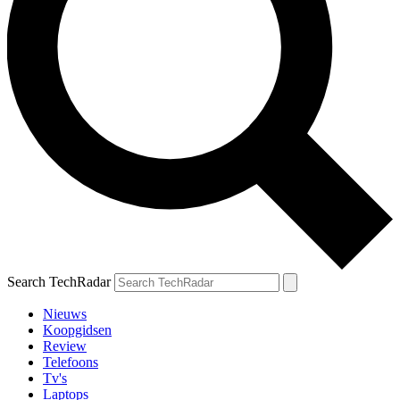
Search TechRadar
Nieuws
Koopgidsen
Review
Telefoons
Tv's
Laptops