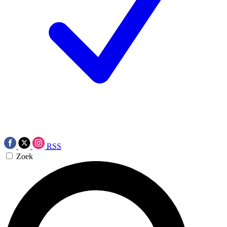
RSS
Zoek