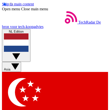
Skip to main content
Open menu
Close main menu
TechRadar
De
bron voor tech-koopadvies
NL Edition
Asia