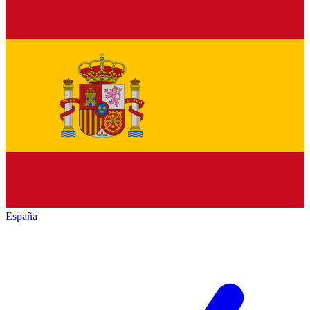
España