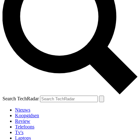
Search TechRadar
Nieuws
Koopgidsen
Review
Telefoons
Tv's
Laptops