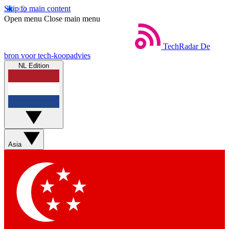
Skip to main content
Open menu
Close main menu
TechRadar
De
bron voor tech-koopadvies
NL Edition
Asia