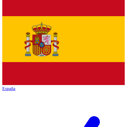
España