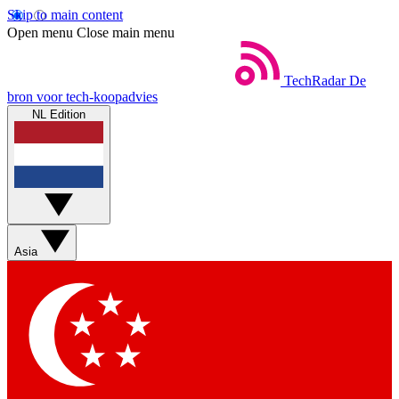
Skip to main content
Open menu
Close main menu
TechRadar
De
bron voor tech-koopadvies
NL Edition
Asia