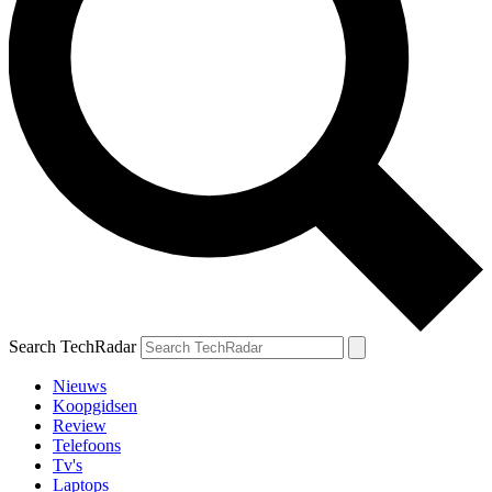
Search TechRadar
Nieuws
Koopgidsen
Review
Telefoons
Tv's
Laptops