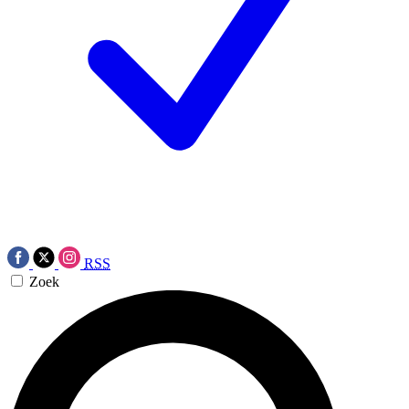
RSS
Zoek