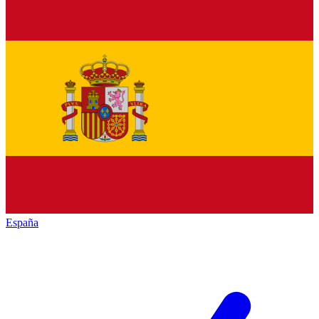
España