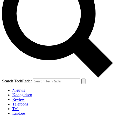
Search TechRadar
Nieuws
Koopgidsen
Review
Telefoons
Tv's
Laptops