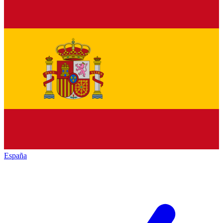
España