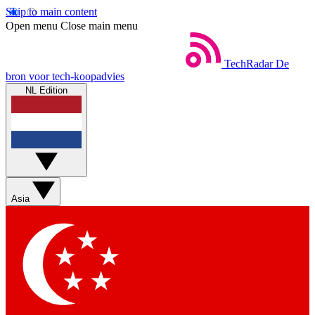
Skip to main content
Open menu
Close main menu
TechRadar
De
bron voor tech-koopadvies
NL Edition
Asia