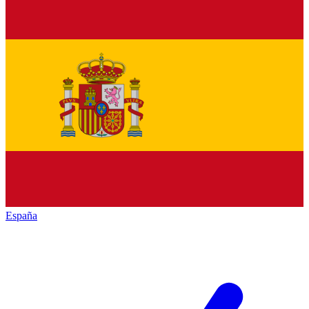
España