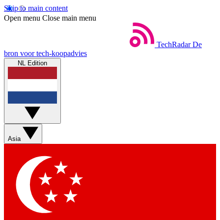
Skip to main content
Open menu
Close main menu
TechRadar
De
bron voor tech-koopadvies
NL Edition
Asia