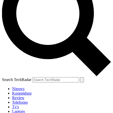
Search TechRadar
Nieuws
Koopgidsen
Review
Telefoons
Tv's
Laptops