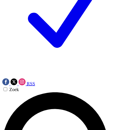
RSS
Zoek