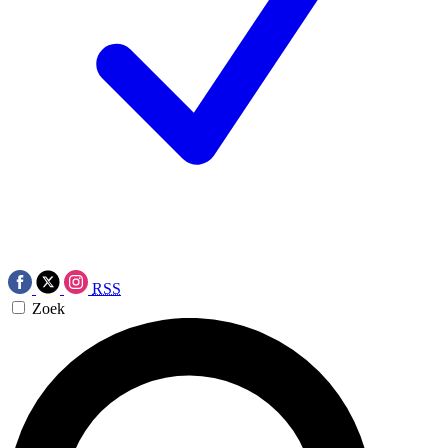
RSS
Zoek