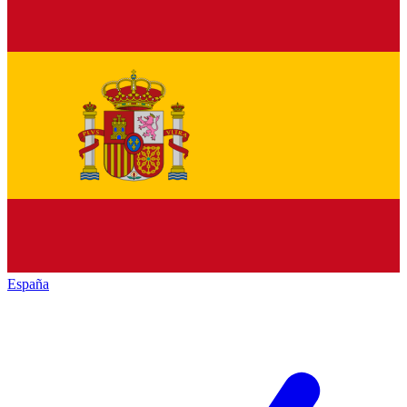
España