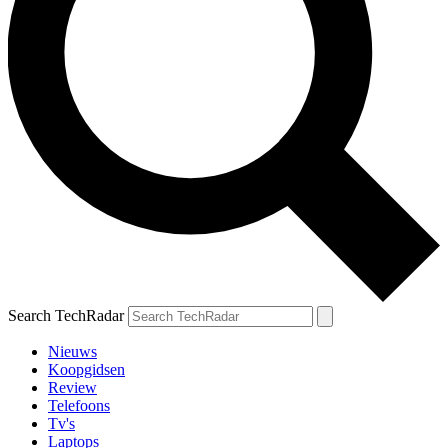
Search TechRadar
Nieuws
Koopgidsen
Review
Telefoons
Tv's
Laptops