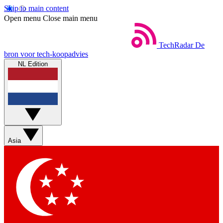
Skip to main content
Open menu
Close main menu
TechRadar
De
bron voor tech-koopadvies
NL Edition
Asia