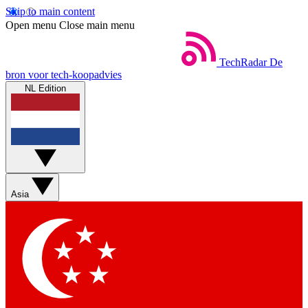
Skip to main content
Open menu
Close main menu
TechRadar
De
bron voor tech-koopadvies
NL Edition
Asia