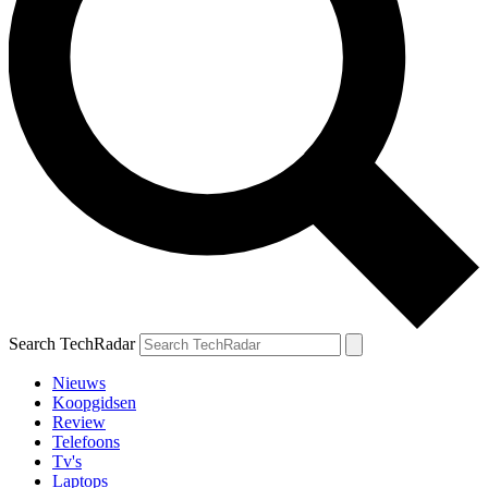
Search TechRadar
Nieuws
Koopgidsen
Review
Telefoons
Tv's
Laptops