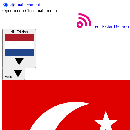
Skip to main content
Open menu
Close main menu
TechRadar
De bron 
NL Edition
Asia