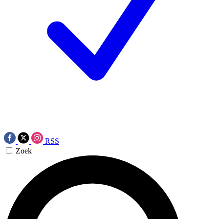
RSS
Zoek