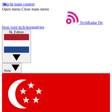
Skip to main content
Open menu
Close main menu
TechRadar
De
bron voor tech-koopadvies
NL Edition
Asia