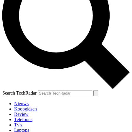
Search TechRadar
Nieuws
Koopgidsen
Review
Telefoons
Tv's
Laptops