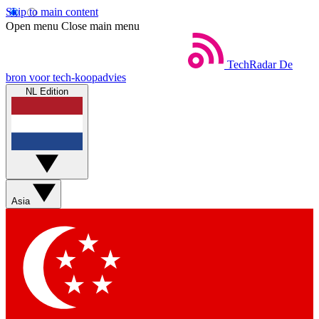
Skip to main content
Open menu
Close main menu
TechRadar
De
bron voor tech-koopadvies
NL Edition
Asia