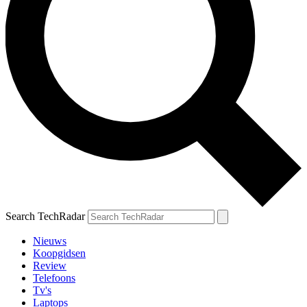
Search TechRadar
Nieuws
Koopgidsen
Review
Telefoons
Tv's
Laptops