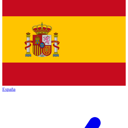
España