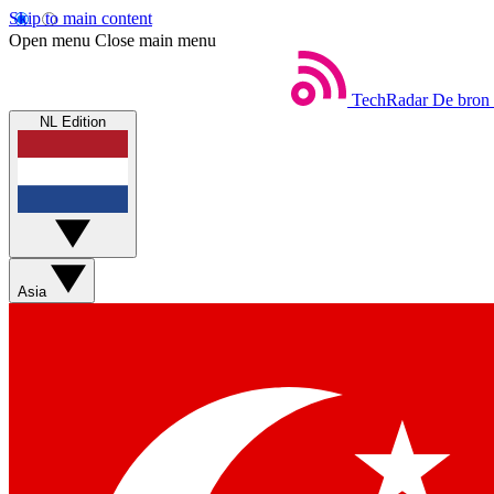
Skip to main content
Open menu
Close main menu
TechRadar
De bron 
NL Edition
Asia