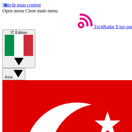
Skip to main content
Open menu
Close main menu
TechRadar
Il tuo pu
IT Edition
Asia