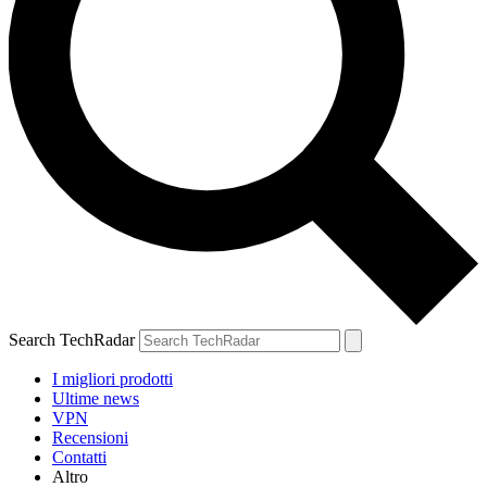
Search TechRadar
I migliori prodotti
Ultime news
VPN
Recensioni
Contatti
Altro