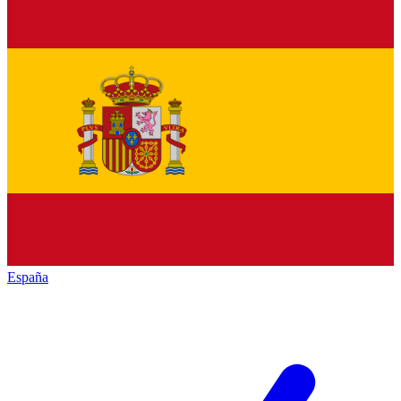
España