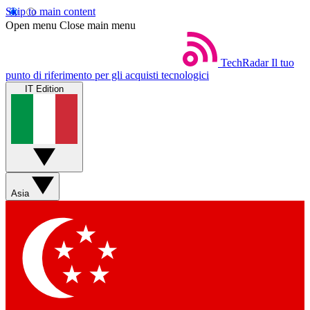
Skip to main content
Open menu
Close main menu
TechRadar
Il tuo
punto di riferimento per gli acquisti tecnologici
IT Edition
Asia