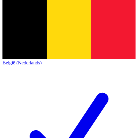
België (Nederlands)