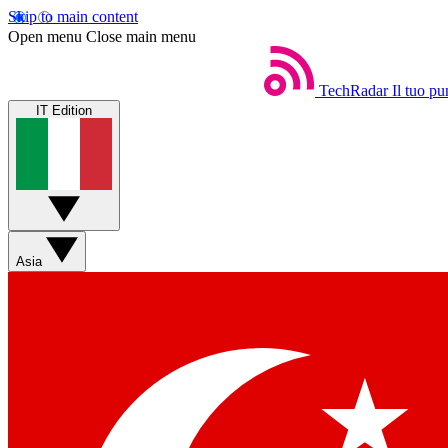
Skip to main content
Open menu
Close main menu
TechRadar
Il tuo pu
IT Edition
Asia