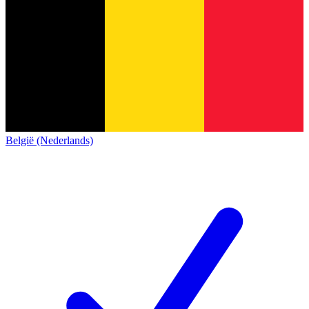
België (Nederlands)