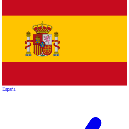
España