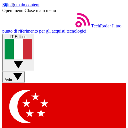
Skip to main content
Open menu
Close main menu
TechRadar
Il tuo
punto di riferimento per gli acquisti tecnologici
IT Edition
Asia