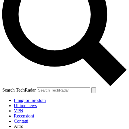
Search TechRadar
I migliori prodotti
Ultime news
VPN
Recensioni
Contatti
Altro